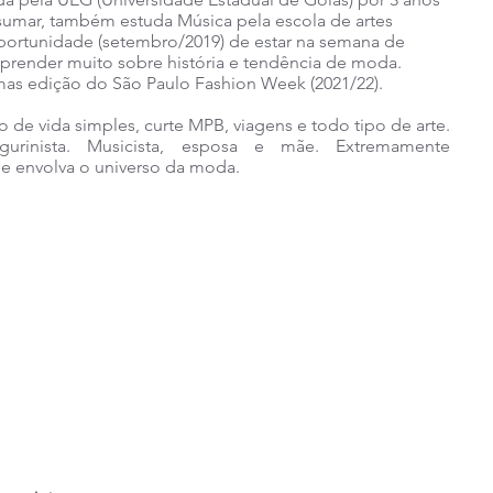
sumar, também estuda Música pela escola de artes
oportunidade (setembro/2019) de estar na semana de
prender muito sobre história e tendência de moda.
mas edição do São Paulo Fashion Week (2021/22).
vida simples, curte MPB, viagens e todo tipo de arte.
 figurinista. Musicista, esposa e mãe. Extremamente
e envolva o universo da moda.