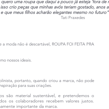
quero uma roupa que daqui a pouco já esteja 'fora de
 isso crio peças que minhas avós teriam gostado, anos at
e que meus filhos acharão elegantes mesmo no futuro"
i Praxedes
 e a moda não é descartável, ROUPA FOI FEITA PRA
mo nossos ideais.
olinista, portanto, quando criou a marca, não pode
inspiração para suas criações.
os são material sustentável, e pretendemos o
dos os colaboradores recebem valores justos.
emamente importante da marca.