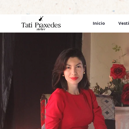
Inicio
Vest
Frete Fixo R$19,90 para tod