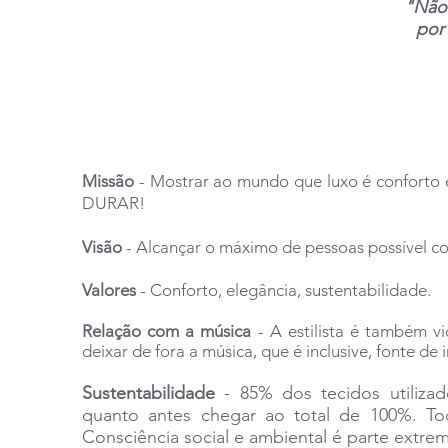
"Não 
por
Tat
Missão
- Mostrar ao mundo que luxo é conforto
DURAR!
Visão
- Alcançar o máximo de pessoas possível co
Valores
- Conforto, elegância, sustentabilidade.
Relação com a música
- A estilista é também vi
deixar de fora a música, que é inclusive, fonte de 
Sustentabilidade
- 85% dos tecidos utilizad
quanto antes chegar ao total de 100%. To
Consciência social e ambiental é parte extr