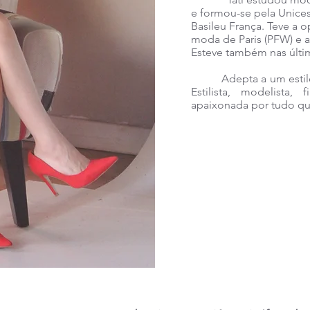
e formou-se pela Unice
Basileu França. Teve a 
moda de Paris (PFW) e a
Esteve também nas últi
Adepta a um estilo de 
Estilista, modelista,
apaixonada por tudo qu