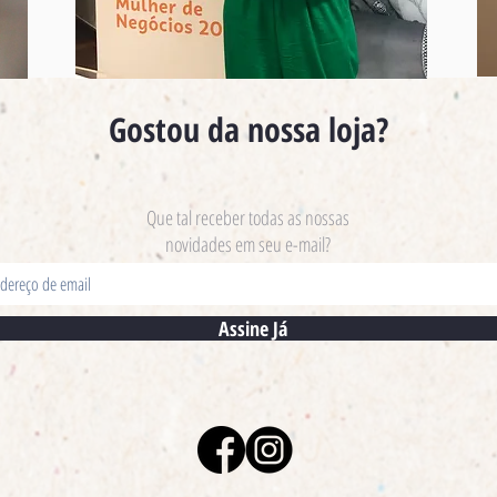
Gostou da nossa loja?
Que tal receber todas as nossas
novidades em seu e-mail?
Assine Já